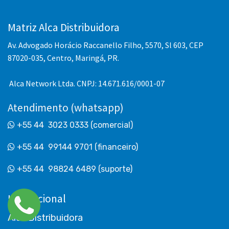
Matriz Alca Distribuidora
Av. Advogado Horácio Raccanello Filho, 5570, Sl 603, CEP
87020-035, Centro, Maringá, PR.
Alca Network Ltda. CNPJ: 14.671.616/0001-07
Atendimento (whatsapp)
+55 44
3023 0333 (comercial)
+55 44
99144 9701 (financeiro)
+55 44
98824 6489 (suporte)
Institucional
Alca Distribuidora