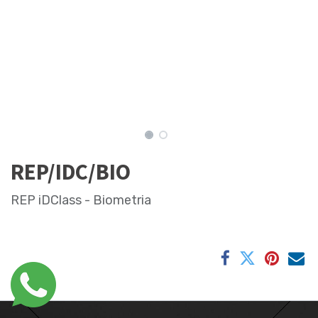
REP/IDC/BIO
REP iDClass - Biometria