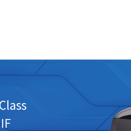
Class
IF