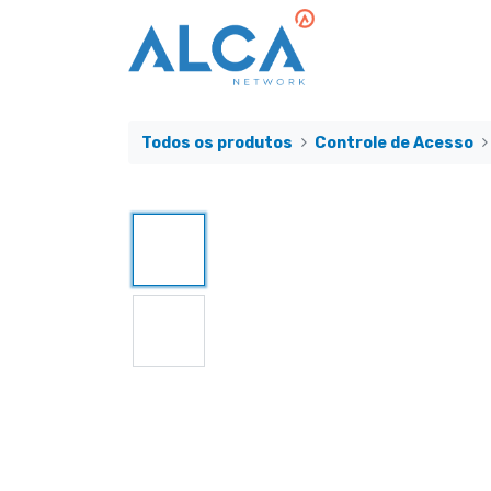
Todos os produtos
Controle de Acesso