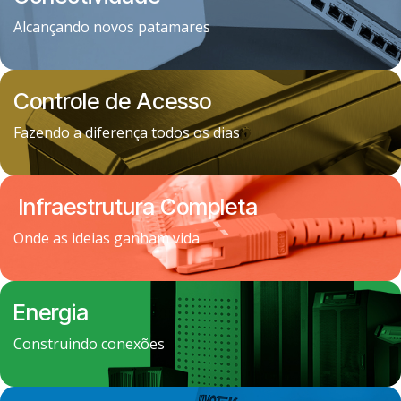
Alcançando novos patamares
Controle de Acesso
Fazendo a diferença todos os dias
Infraestrutura Completa
Onde as ideias ganham vida
Energia
Construindo conexões