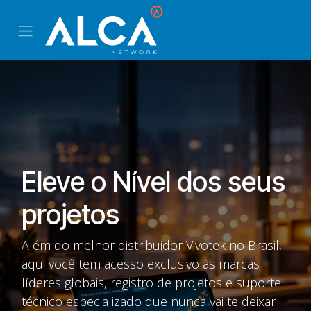
Pular para o conteúdo
Eleve o Nível dos seus
projetos
Além do melhor distribuidor Vivotek no Brasil,
aqui você tem acesso exclusivo às marcas
líderes globais, registro de projetos e suporte
técnico especializado que nunca vai te deixar