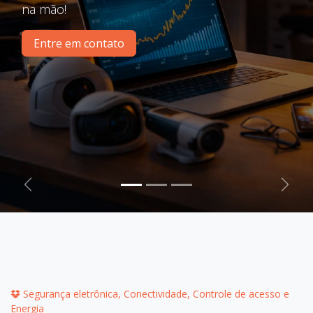
na mão!
Entre em contato
Anterior
Next
Segurança eletrônica, Conectividade, Controle de acesso e
Energia