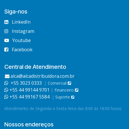
Siga-nos
LinkedIn
Instagram
Youtube
Facebook
Central de Atendimento
alca@alcadistribuidora.com.br
+55 3023 0333
|
Comercial
+55 44 99144 9701
|
Financeiro
+55 44 99167 5584
|
Suporte
Atendimento de Segunda a Sexta-feira das 8:00 às 18:00 horas
Nossos endereços