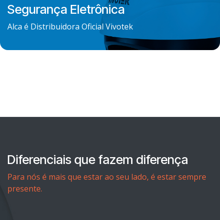
Segurança Eletrônica
Alca é Distribuidora Oficial Vivotek
Diferenciais que fazem diferença
Para nós é mais que estar ao seu lado, é estar sempre
presente.