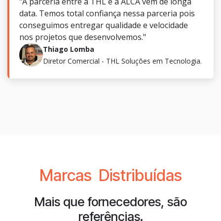
"A parceria entre a THL e a ALCA vem de longa
data. Temos total confiança nessa parceria pois
conseguimos entregar qualidade e velocidade
nos projetos que desenvolvemos."
Thiago Lomba
Diretor Comercial - THL Soluções em Tecnologia.
Marcas
Distribuídas
Mais que fornecedores, são
referências.