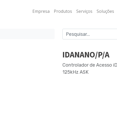
Empresa
Produtos
Serviços
Soluções
IDANANO/P/A
Controlador de Acesso i
125kHz ASK