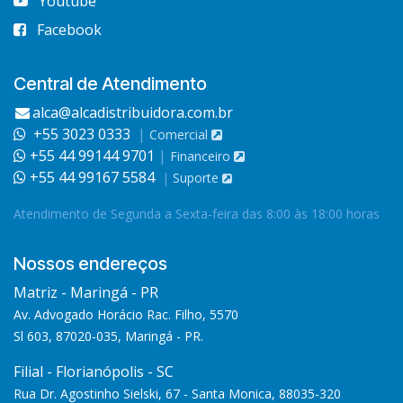
Youtube
Facebook
Central de Atendimento
alca@alcadistribuidora.com.br
+55 3023 0333
|
Comercial
+55 44 99144 9701
|
Financeiro
+55 44 99167 5584
|
Suporte
Atendimento de Segunda a Sexta-feira das 8:00 às 18:00 horas
Nossos endereços
Matriz - Maringá - PR
Av. Advogado Horácio Rac. Filho, 5570
Sl 603, 87020-035, Maringá - PR.
Filial - Florianópolis - SC
Rua Dr. Agostinho Sielski, 67 - Santa Monica, 88035-320