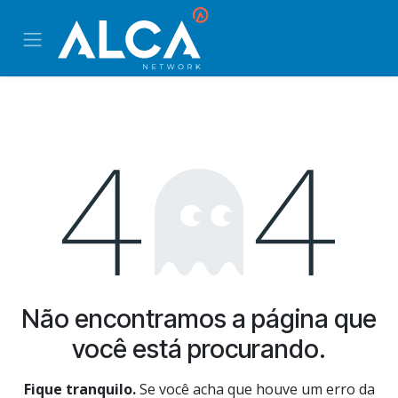
Pular para o conteúdo
Erro 404
Não encontramos a página que
você está procurando.
Fique tranquilo.
Se você acha que houve um erro da