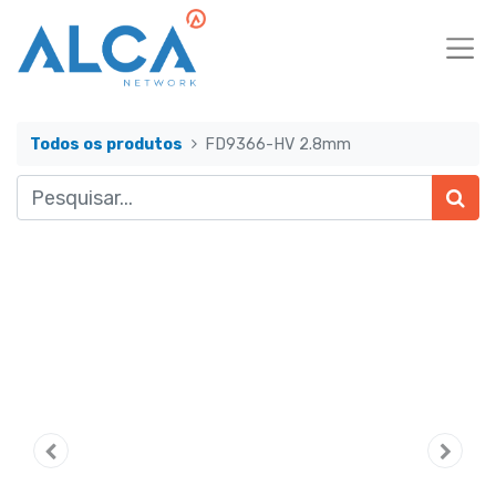
Todos os produtos
FD9366-HV 2.8mm