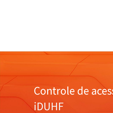
Controle de aces
iDUHF