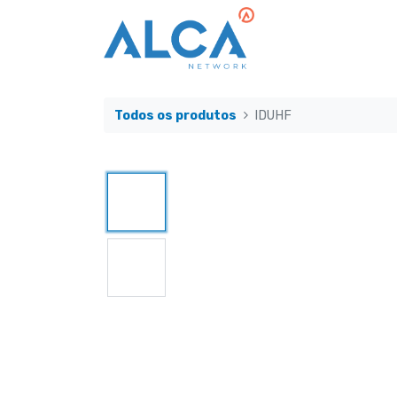
Todos os produtos
IDUHF