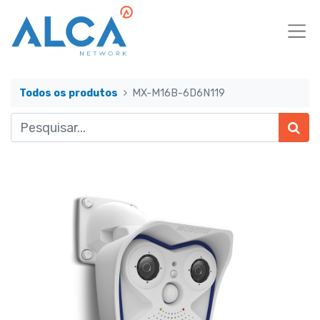
Todos os produtos
MX-M16B-6D6N119