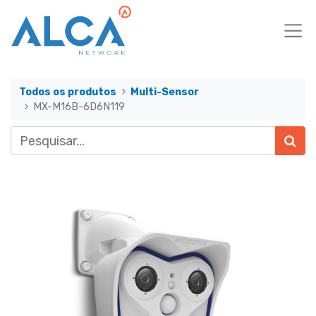
Todos os produtos
Multi-Sensor
MX-M16B-6D6N119