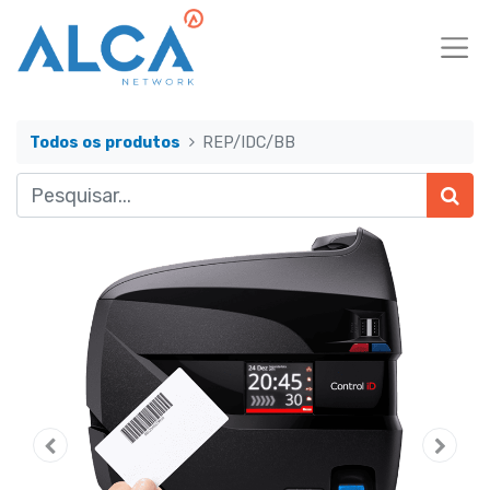
Todos os produtos
REP/IDC/BB