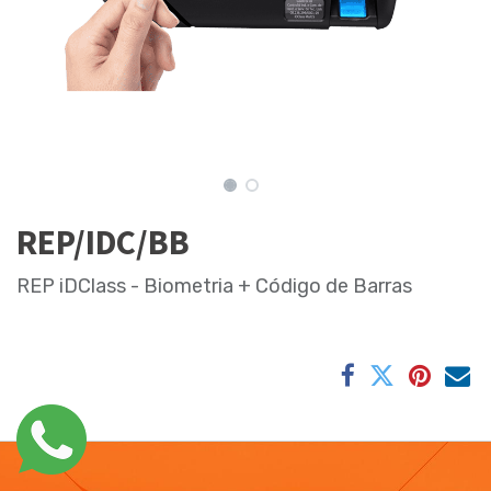
REP/IDC/BB
REP iDClass - Biometria + Código de Barras