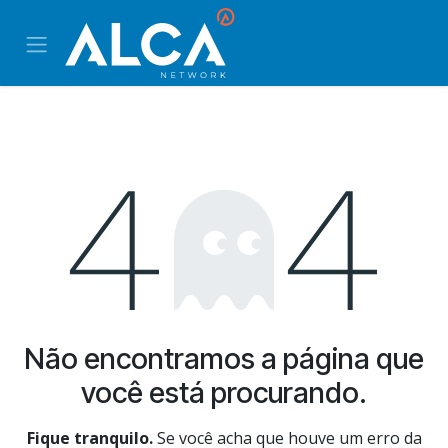
Pular para o conteúdo
Erro 404
Não encontramos a página que
você está procurando.
Fique tranquilo.
Se você acha que houve um erro da