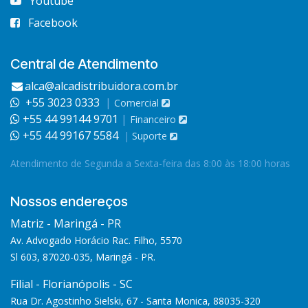
Youtube
Facebook
Central de Atendimento
alca@alcadistribuidora.com.br
+55 3023 0333
|
Comercial
+55 44 99144 9701
|
Financeiro
+55 44 99167 5584
|
Suporte
Atendimento de Segunda a Sexta-feira das 8:00 às 18:00 horas
Nossos endereços
Matriz - Maringá - PR
Av. Advogado Horácio Rac. Filho, 5570
Sl 603, 87020-035, Maringá - PR.
Filial - Florianópolis - SC
Rua Dr. Agostinho Sielski, 67 - Santa Monica, 88035-320